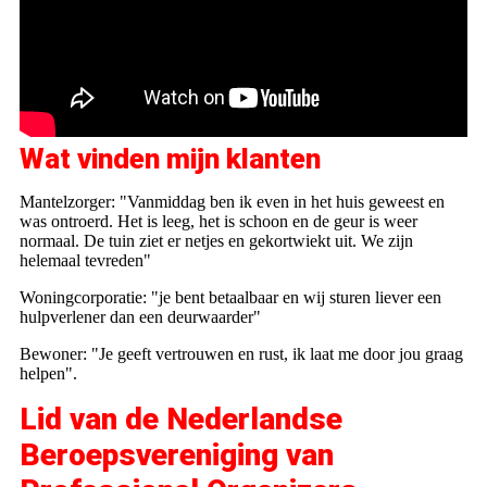
Wat vinden mijn klanten
Mantelzorger: "Vanmiddag ben ik even in het huis geweest en
was ontroerd. Het is leeg, het is schoon en de geur is weer
normaal. De tuin ziet er netjes en gekortwiekt uit. We zijn
helemaal tevreden"
Woningcorporatie: "je bent betaalbaar en wij sturen liever een
hulpverlener dan een deurwaarder"
Bewoner: "Je geeft vertrouwen en rust, ik laat me door jou graag
helpen".
Lid van de Nederlandse
Beroepsvereniging van