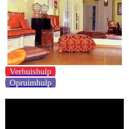
Verhuishulp
Opruimhulp